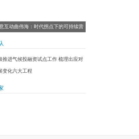
意互动曲伟海：时代拐点下的可持续营
增长丨智库专栏
队
极推进气候投融资试点工作 梳理出应对
候变化六大工程
家