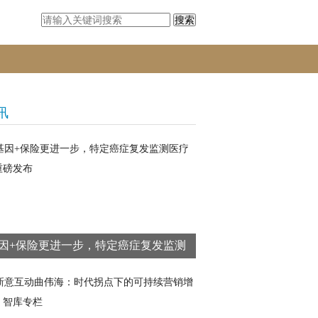
搜索
讯
因+保险更进一步，特定癌症复发监测
疗险重磅发布